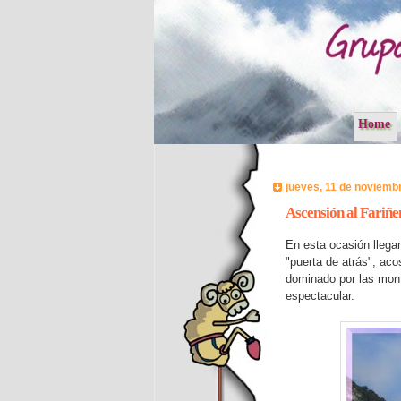
Home
jueves, 11 de noviemb
Ascensión al Fariñe
En esta ocasión llega
"puerta de atrás", ac
dominado por las mont
espectacular.