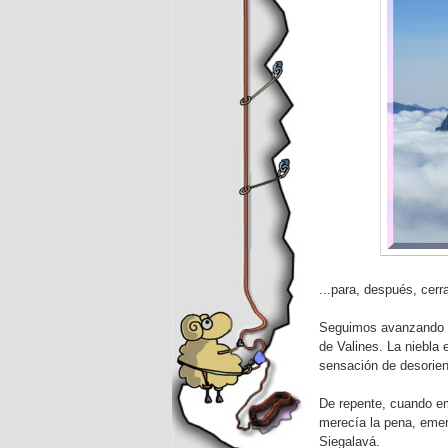
...para, después, cerr
Seguimos avanzando p
de Valines. La niebla
sensación de desorien
De repente, cuando e
merecía la pena, emer
Siegalavá.