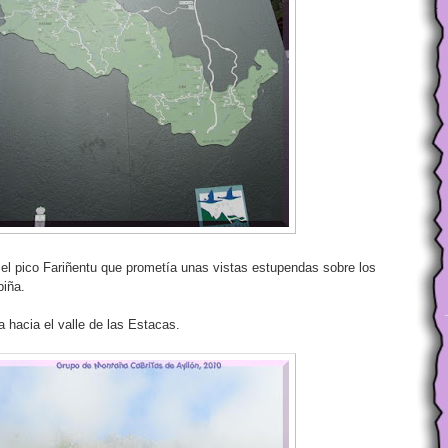
a el pico Fariñentu que prometía unas vistas estupendas sobre los
biña.
hacia el valle de las Estacas.