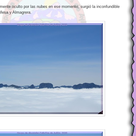
almente oculto por las nubes en ese momento, surgió la inconfundible
 Mesa y Almagrera.