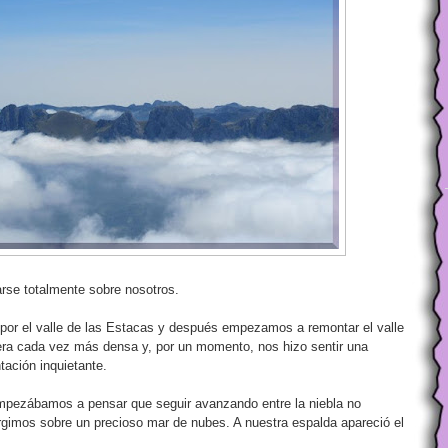
arse totalmente sobre nosotros.
or el valle de las Estacas y después empezamos a remontar el valle
 era cada vez más densa y, por un momento, nos hizo sentir una
tación inquietante.
mpezábamos a pensar que seguir avanzando entre la niebla no
gimos sobre un precioso mar de nubes. A nuestra espalda apareció el