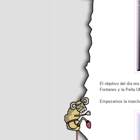
El objetivo del día er
Fontanes y la Peña U
Empezamos la marcha 