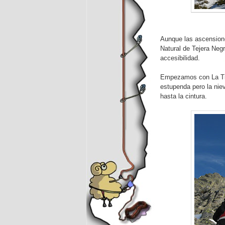
Aunque las ascensione
Natural de Tejera Negr
accesibilidad.
Empezamos con La Tiño
estupenda pero la nie
hasta la cintura.