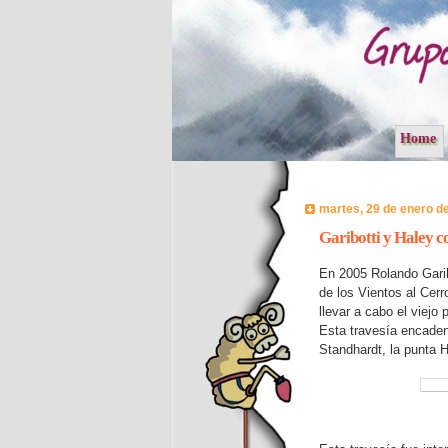
Home
martes, 29 de enero d
Garibotti y Haley c
En 2005 Rolando Garib
de los Vientos al Cer
llevar a cabo el viejo
Esta travesía encaden
Standhardt, la punta H