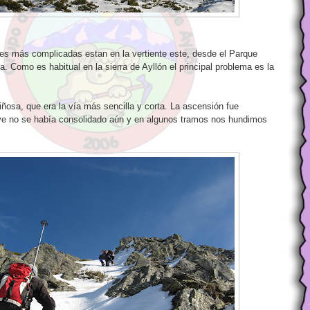
s más complicadas estan en la vertiente este, desde el Parque
a. Como es habitual en la sierra de Ayllón el principal problema es la
sa, que era la vía más sencilla y corta. La ascensión fue
ve no se había consolidado aún y en algunos tramos nos hundimos