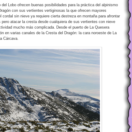
 del Lobo ofrecen buenas posibilidades para la práctica del alpinismo
 Dragón con sus vertientes vertiginosas la que ofrecen mayores
el cordal sin nieve ya requiere cierta destreza en montaña para afrontar
 pero atacar la cresta desde cualquiera de sus vertientes con nieve
actividad mucho más complicada. Desde el puerto de La Quesera
ón en varias canales de la Cresta del Dragón: la cara noroeste de La
La Cárcava.