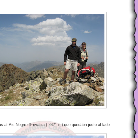
os al Pic Negre d'Envalira ( 2821 m) que quedaba justo al lado.