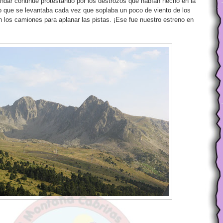
ar continué protestando por los destrozos que habían hecho en la
o que se levantaba cada vez que soplaba un poco de viento de los
n los camiones para aplanar las pistas. ¡Ese fue nuestro estreno en