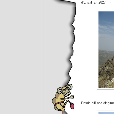
d'Envalira ( 2827 m).
Desde allí nos dirigim