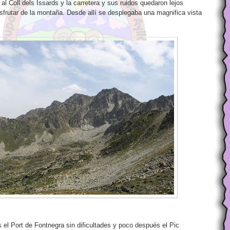
l Coll dels Issards y la carretera y sus ruidos quedaron lejos
frutar de la montaña. Desde allí se desplegaba una magnifica vista
 el Port de Fontnegra sin dificultades y poco después el Pic