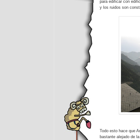
para edificar con edi
y los ruidos son const
Todo esto hace que An
bastante alejado de l