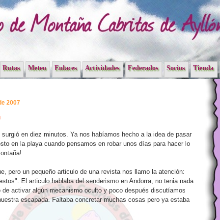
Rutas
Meteo
Enlaces
Actividades
Federados
Socios
Tienda
de 2007
a
 surgió en diez minutos. Ya nos habíamos hecho a la idea de pasar
sto en la playa cuando pensamos en robar unos días para hacer lo
ontaña!
e, pero un pequeño articulo de una revista nos llamo la atención:
stos". El articulo hablaba del senderismo en Andorra, no tenia nada
ó de activar algún mecanismo oculto y poco después discutíamos
 nuestra escapada. Faltaba concretar muchas cosas pero ya estaba