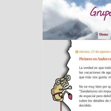
Home
viernes, 17 de agosto 
Pirineos en Andorr
La verdad es que todo
las vacaciones de ago
que más nos gusta: m
No se muy bien por qu
"Senderismo sin impue
de especial pero debi
sobre los detalles de
decidido.