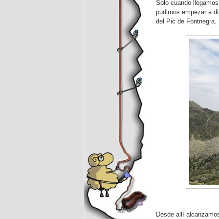
Solo cuando llegamos a
pudimos empezar a dis
del Pic de Fontnegra.
Desde allí alcanzamos