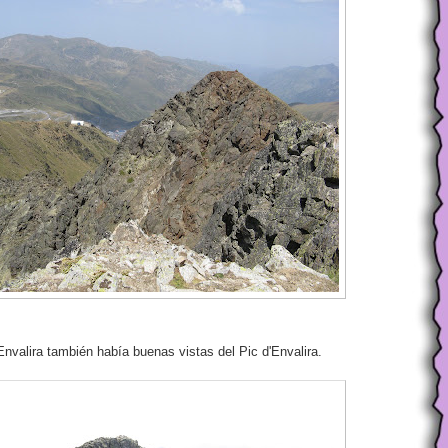
nvalira también había buenas vistas del Pic d'Envalira.